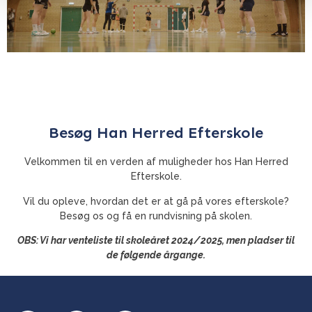
Besøg Han Herred Efterskole
Velkommen til en verden af muligheder hos Han Herred
Efterskole.
Vil du opleve, hvordan det er at gå på vores efterskole?
Besøg os og få en rundvisning på skolen.
OBS: Vi har venteliste til skoleåret 2024/2025, men pladser til
de følgende årgange.