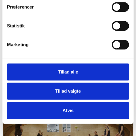
Præferencer
Statistik
Marketing
Tillad alle
Tillad valgte
Afvis