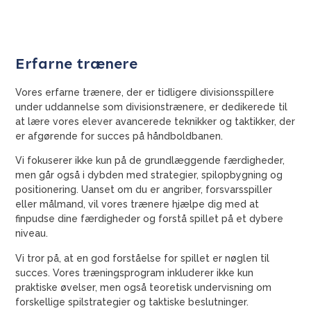
Erfarne trænere
Vores erfarne trænere, der er tidligere divisionsspillere
under uddannelse som divisionstrænere, er dedikerede til
at lære vores elever avancerede teknikker og taktikker, der
er afgørende for succes på håndboldbanen.
Vi fokuserer ikke kun på de grundlæggende færdigheder,
men går også i dybden med strategier, spilopbygning og
positionering. Uanset om du er angriber, forsvarsspiller
eller målmand, vil vores trænere hjælpe dig med at
finpudse dine færdigheder og forstå spillet på et dybere
niveau.
Vi tror på, at en god forståelse for spillet er nøglen til
succes. Vores træningsprogram inkluderer ikke kun
praktiske øvelser, men også teoretisk undervisning om
forskellige spilstrategier og taktiske beslutninger.