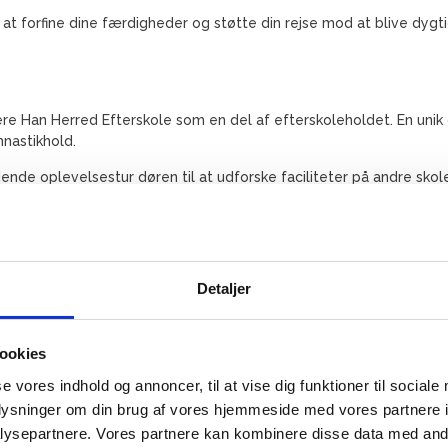
at forfine dine færdigheder og støtte din rejse mod at blive dygt
e Han Herred Efterskole som en del af efterskoleholdet. En unik o
mnastikhold.
de oplevelsestur døren til at udforske faciliteter på andre skoler
Detaljer
ookies
se vores indhold og annoncer, til at vise dig funktioner til sociale
oplysninger om din brug af vores hjemmeside med vores partnere i
ysepartnere. Vores partnere kan kombinere disse data med andr