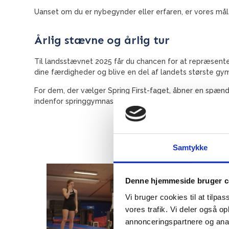
Uanset om du er nybegynder eller erfaren, er vores mål 
Årlig stævne og årlig tur
Til landsstævnet 2025 får du chancen for at repræsenter
dine færdigheder og blive en del af landets største gy
For dem, der vælger Spring First-faget, åbner en spænden
indenfor springgymnastikken.
Samtykke
Denne hjemmeside bruger c
Vi bruger cookies til at tilpas
vores trafik. Vi deler også 
annonceringspartnere og anal