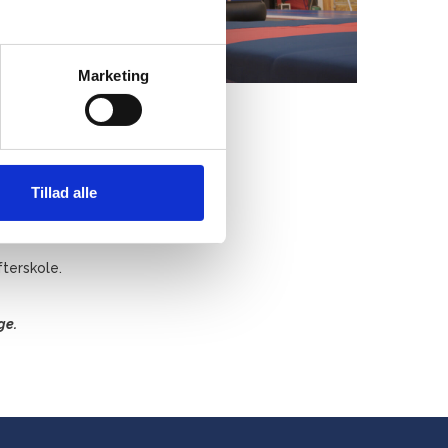
Marketing
Tillad alle
terskole.
ge.