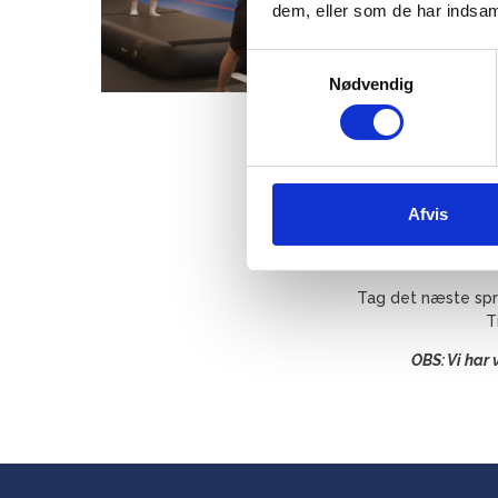
dem, eller som de har indsaml
Samtykkevalg
Nødvendig
Afvis
Tag det næste spr
T
OBS: Vi har 