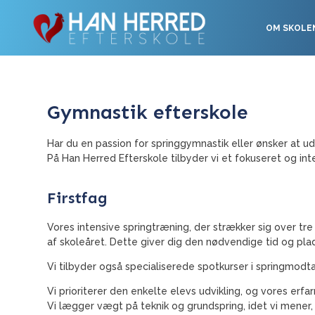
OM SKOLE
Gymnastik efterskole
Har du en passion for springgymnastik eller ønsker at 
På Han Herred Efterskole tilbyder vi et fokuseret og in
Firstfag
Vores intensive springtræning, der strækker sig over tr
af skoleåret. Dette giver dig den nødvendige tid og plad
Vi tilbyder også specialiserede spotkurser i springmodt
Vi prioriterer den enkelte elevs udvikling, og vores erfa
Vi lægger vægt på teknik og grundspring, idet vi mener