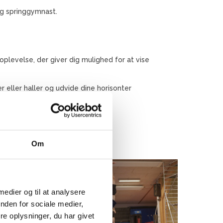
ig springgymnast.
plevelse, der giver dig mulighed for at vise
 eller haller og udvide dine horisonter
Om
 medier og til at analysere
nden for sociale medier,
e oplysninger, du har givet